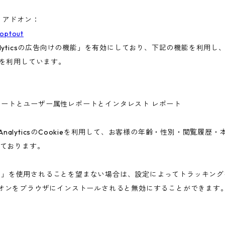
ト アドオン：
aoptout
nalyticsの広告向けの機能」を有効にしており、下記の機能を利用し、広
ieを利用しています。
ー属性レポートとユーザー属性レポートとインタレスト レポート
 AnalyticsのCookieを利用して、お客様の年齢・性別・閲覧履
ております。
告向けの機能」を使用されることを望まない場合は、設定によってトラッキ
アウト アドオンをブラウザにインストールされると無効にすることができます