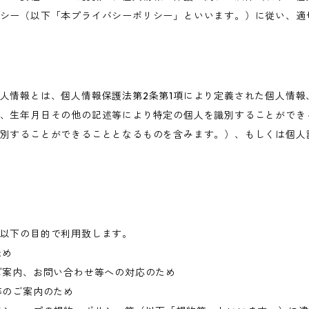
シー（以下「本プライバシーポリシー」といいます。）に従い、適
人情報とは、個人情報保護法第2条第1項により定義された個人情報
、生年月日その他の記述等により特定の個人を識別することができ
別することができることとなるものを含みます。）、もしくは個人
以下の目的で利用致します。
ため
ご案内、お問い合わせ等への対応のため
等のご案内のため