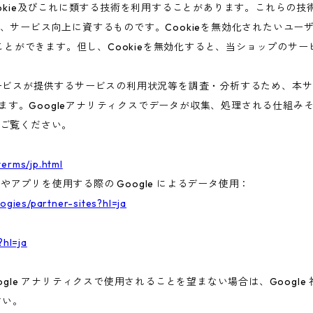
ookie及びこれに類する技術を利用することがあります。これらの
、サービス向上に資するものです。Cookieを無効化されたいユー
ることができます。但し、Cookieを無効化すると、当ショップのサ
ビスが提供するサービスの利用状況等を調査・分析するため、本サービス
います。Googleアナリティクスでデータが収集、処理される仕組みそ
ご覧ください。
terms/jp.html
トやアプリを使用する際の Google によるデータ使用：
logies/partner-sites?hl=ja
?hl=ja
gle アナリティクスで使用されることを望まない場合は、Google 社
さい。