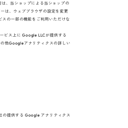
技術は、当ショップによる当ショップの
ザーは、ウェブブラウザの設定を変更
ービスの一部の機能をご利用いただけな
上に Google LLCが提供する
の他Googleアナリティクスの詳しい
の提供する Google アナリティクス