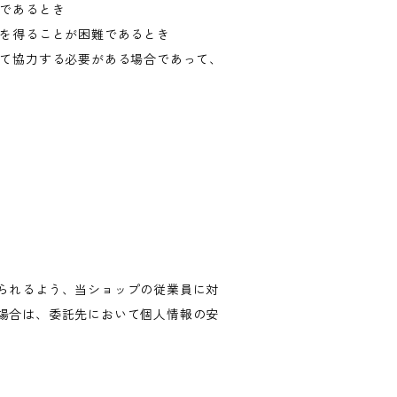
難であるとき
意を得ることが困難であるとき
して協力する必要がある場合であって、
られるよう、当ショップの従業員に対
場合は、委託先において個人情報の安