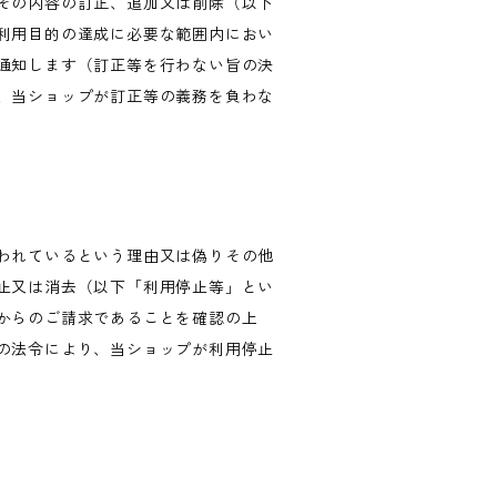
その内容の訂正、追加又は削除（以下
利用目的の達成に必要な範囲内におい
通知します（訂正等を行わない旨の決
、当ショップが訂正等の義務を負わな
われているという理由又は偽りその他
止又は消去（以下「利用停止等」とい
からのご請求であることを確認の上
の法令により、当ショップが利用停止