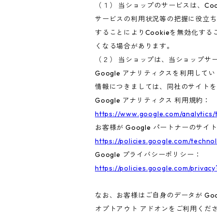
（１） 当ショップのサービスは、C
サービスの利用状況等の把握に役立ち
することによりCookieを無効化す
くなる場合があります。
（２） 当ショップは、当ショップサー
Google アナリティクスを利用して
情報につきましては、同社のサイトを
Google アナリティクス 利用規約：
https://www.google.com/analytics/
お客様が Google パートナーのサイ
https://policies.google.com/techno
Google プライバシーポリシー：
https://policies.google.com/privacy
なお、お客様はご自身のデータが Goo
オプトアウト アドオンをご利用くだ