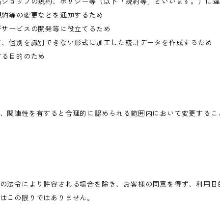
当ショップの規約、ポリシー等（以下「規約等」といいます。）に
規約等の変更などを通知するため
新サービスの開発等に役立てるため
て、個別を識別できない形式に加工した統計データを作成するため
する目的のため
、関連性を有すると合理的に認められる範囲内において変更するこ
の法令により許容される場合を除き、お客様の同意を得ず、利用目
はこの限りではありません。