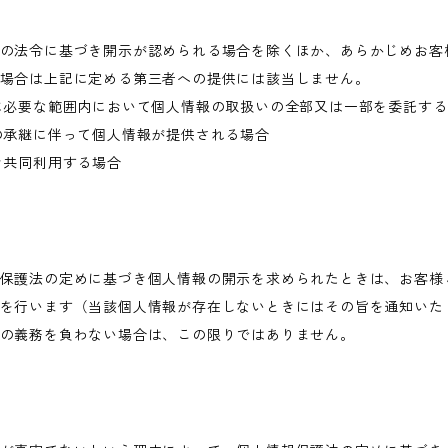
の法令に基づき開示が認められる場合を除くほか、あらかじめお客
場合は上記に定める第三者への提供には該当しません。
に必要な範囲内において個人情報の取扱いの全部又は一部を委託す
の承継に伴って個人情報が提供される場合
き共同利用する場合
保護法の定めに基づき個人情報の開示を求められたときは、お客様
を行います（当該個人情報が存在しないときにはその旨を通知いた
の義務を負わない場合は、この限りではありません。