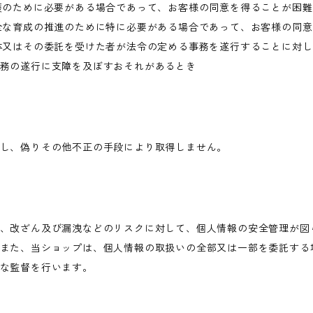
護のために必要がある場合であって、お客様の同意を得ることが困
全な育成の推進のために特に必要がある場合であって、お客様の同
体又はその委託を受けた者が法令の定める事務を遂行することに対
務の遂行に支障を及ぼすおそれがあるとき
し、偽りその他不正の手段により取得しません。
、改ざん及び漏洩などのリスクに対して、個人情報の安全管理が図
また、当ショップは、個人情報の取扱いの全部又は一部を委託する
な監督を行います。